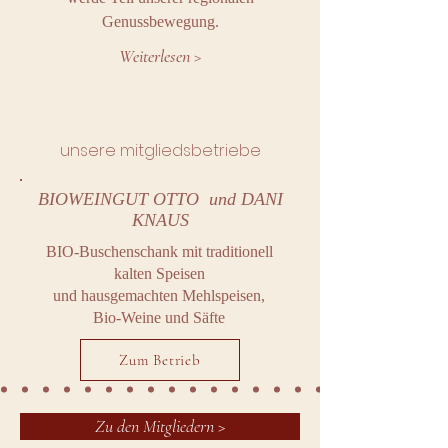
Genussbewegung.
Weiterlesen >
unsere mitgliedsbetriebe
BIOWEINGUT OTTO und DANI
KNAUS
BIO-Buschenschank mit traditionell
kalten Speisen
und hausgemachten Mehlspeisen,
Bio-Weine und Säfte
Zum Betrieb
Zu den Mitgliedern >